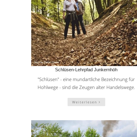
Schlüsen-Lehrpfad Junkernhöh
"Schlüsen" - eine mundartliche Bezeichnung für
Hohlwege - sind die Zeugen alter Handelswege.
Weiterlesen