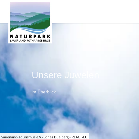
Unsere Juwelen
im Überblick
Sauerland-Tourismus e.V.- Jonas Duelberg - REACT-EU