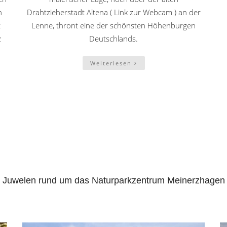
n
Drahtzieherstadt Altena ( Link zur Webcam ) an der
t
Lenne, thront eine der schönsten Höhenburgen
z
Deutschlands.
Weiterlesen
Juwelen rund um das Naturparkzentrum Meinerzhagen