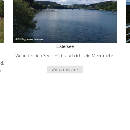
Listersee
Wenn ich den See seh‘, brauch ich kein Meer mehr!
d,
Weiterlesen
)