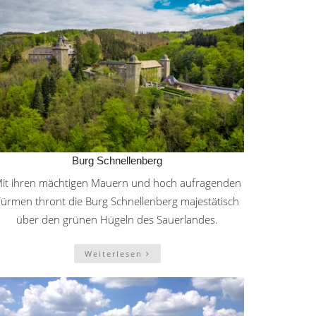
Burg Schnellenberg
it ihren mächtigen Mauern und hoch aufragenden
Türmen thront die Burg Schnellenberg majestätisch
über den grünen Hügeln des Sauerlandes.
Weiterlesen