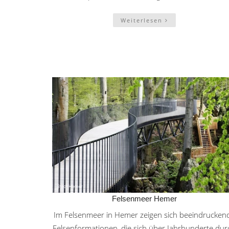
Weiterlesen
Felsenmeer Hemer
Im Felsenmeer in Hemer zeigen sich beeindrucken
Felsenformationen, die sich über Jahrhunderte dur