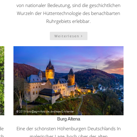
von nationaler Bedeutung, sind die geschichtlichen
Wurzeln der Hüttentechnologie des benachbarten
Ruhrgebiets erlebbar.
Weiterlesen
Burg Altena
de
Eine der schönsten Höhenburgen Deutschlands In
ch
malerischer Lage, hoch über der alten