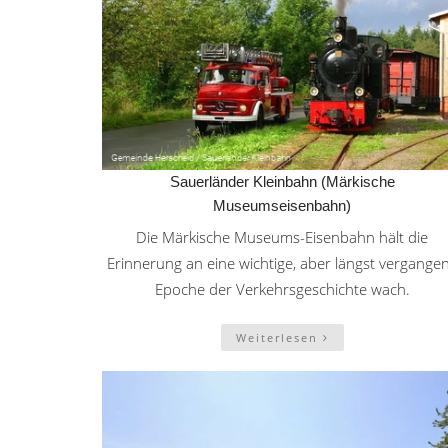
Sauerländer Kleinbahn (Märkische
Museumseisenbahn)
Die Märkische Museums-Eisenbahn hält die
Erinnerung an eine wichtige, aber längst vergange
Epoche der Verkehrsgeschichte wach.
Weiterlesen