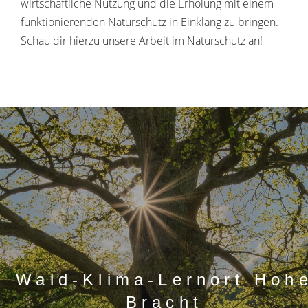
wirtschaftliche Nutzung und die Erholung mit einem
funktionierenden Naturschutz in Einklang zu bringen.
Schau dir hierzu unsere Arbeit im Naturschutz an!
Wald-Klima-Lernort Hoh
Bracht