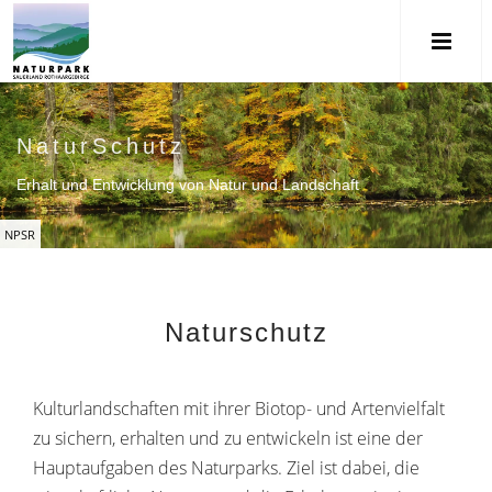
NaturSchutz
Erhalt und Entwicklung von Natur und Landschaft
NPSR
Naturschutz
Kulturlandschaften mit ihrer Biotop- und Artenvielfalt
zu sichern, erhalten und zu entwickeln ist eine der
Hauptaufgaben des Naturparks. Ziel ist dabei, die