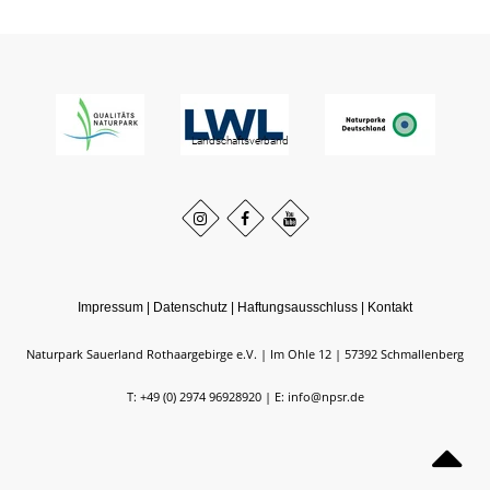
Impressum
|
Datenschutz
|
Haftungsausschluss
|
Kontakt
Naturpark Sauerland Rothaargebirge e.V.
Im Ohle 12
57392
Schmallenberg
T: +49 (0) 2974 96928920
E: info@npsr.de