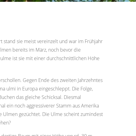
t stand sie meist vereinzelt und war im Frühjahr
Ulmen bereits im März, noch bevor die
ulme ist sie mit einer durchschnittlichen Höhe
verschollen. Gegen Ende des zweiten Jahrzehntes
a ulmi in Europa eingeschleppt. Die Folge,
Buchen das gleiche Schicksal. Diesmal
mal ein noch aggressiverer Stamm aus Amerika
nte Ulmen gezüchtet. Die Ulme scheint zumindest
ehen?