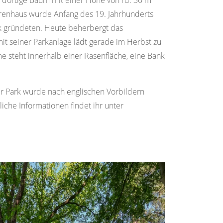
 dortige Baum mit einer Höhe von rd. 30 m
errenhaus wurde Anfang des 19. Jahrhunderts
ik gründeten. Heute beherbergt das
 seiner Parkanlage lädt gerade im Herbst zu
 steht innerhalb einer Rasenfläche, eine Bank
r Park wurde nach englischen Vorbildern
che Informationen findet ihr unter