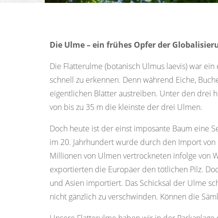
Die Ulme – ein frühes Opfer der Globalisier
Die Flatterulme (botanisch Ulmus laevis) war ein
schnell zu erkennen. Denn während Eiche, Buche 
eigentlichen Blätter austreiben. Unter den drei 
von bis zu 35 m die kleinste der drei Ulmen.
Doch heute ist der einst imposante Baum eine Se
im 20. Jahrhundert wurde durch den Import von F
Millionen von Ulmen vertrockneten infolge von W
exportierten die Europäer den tötlichen Pilz. 
und Asien importiert. Das Schicksal der Ulme sc
nicht gänzlich zu verschwinden. Können die Sä