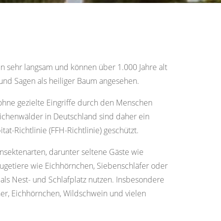
n sehr langsam und können über 1.000 Jahre alt
 und Sagen als heiliger Baum angesehen.
ohne gezielte Eingriffe durch den Menschen
ichenwälder in Deutschland sind daher ein
at-Richtlinie (FFH-Richtlinie) geschützt.
Insektenarten, darunter seltene Gäste wie
äugetiere wie Eichhörnchen, Siebenschläfer oder
ls Nest- und Schlafplatz nutzen. Insbesondere
äher, Eichhörnchen, Wildschwein und vielen