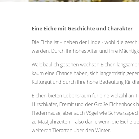
Eine Eiche mit Geschichte und Charakter
Die Eiche ist – neben der Linde - wohl die ges
werden. Durch ihr hohes Alter und ihre Mächtigk
Waldbaulich gesehen wachsen Eichen langsamer a
kaum eine Chance haben, sich längerfristig geg
Kulturgut und durch ihre hohe Bedeutung für die 
Eichen bieten Lebensraum für eine Vielzahl an T
Hirschkäfer, Eremit und der Große Eichenbock h
Fledermäuse, aber auch Vögel wie Schwarzspecht
zu Mastjahrzeiten – also dann, wenn die Eiche b
weiteren Tierarten über den Winter.