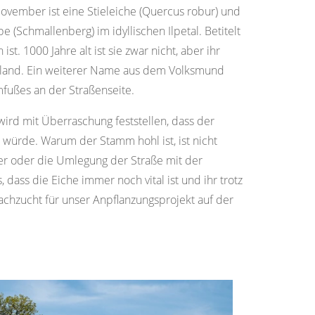
ovember ist eine Stieleiche (Quercus robur) und
(Schmallenberg) im idyllischen Ilpetal. Betitelt
t. 1000 Jahre alt ist sie zwar nicht, aber ihr
tschland. Ein weiterer Name aus dem Volksmund
mfußes an der Straßenseite.
ird mit Überraschung feststellen, dass der
n würde. Warum der Stamm hohl ist, ist nicht
er oder die Umlegung der Straße mit der
dass die Eiche immer noch vital ist und ihr trotz
achzucht für unser Anpflanzungsprojekt auf der