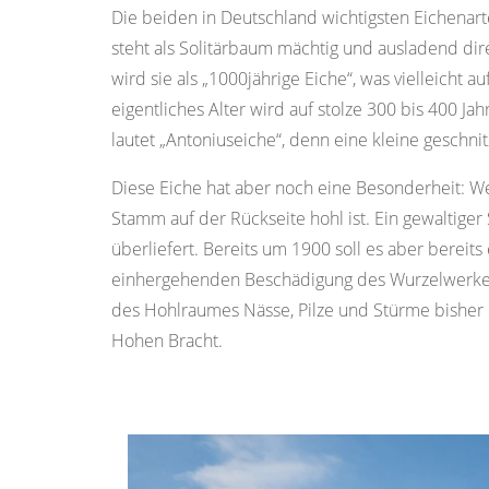
Die beiden in Deutschland wichtigsten Eichenar
steht als Solitärbaum mächtig und ausladend dire
wird sie als „1000jährige Eiche“, was vielleicht a
eigentliches Alter wird auf stolze 300 bis 400 
lautet „Antoniuseiche“, denn eine kleine geschn
Diese Eiche hat aber noch eine Besonderheit: W
Stamm auf der Rückseite hohl ist. Ein gewaltiger
überliefert. Bereits um 1900 soll es aber bere
einhergehenden Beschädigung des Wurzelwerkes die
des Hohlraumes Nässe, Pilze und Stürme bisher n
Hohen Bracht.