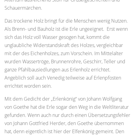
Schauermärchen.
Das trockene Holz bringt für die Menschen wenig Nutzen.
Als Brenn- und Bauholz ist die Erle ungeeignet. Erst wenn
sich das Holz voll Wasser gesogen hat, kommt die
unglaubliche Widerstandskraft des Holzes, vergleichbar
mit der des Eichenholzes, zum Vorschein. Im Mittelalter
wurden Wassertröge, Brunnenrohre, Geschirr, Teller und
ganze Pfahlbausiedlungen aus Erlenholz errichtet.
Angeblich soll auch Venedig teilweise auf Erlenpfosten
errichtet worden sein.
Mit dem Gedicht der „Erlenkönig“ von Johann Wolfgang
von Goethe hat die Erle sogar den Weg in die Weltliteratur
gefunden. Wenn auch nur durch einen Übersetzungsfehler
von Johann Gottfried Herder, den Goethe übernommen
hat, denn eigentlich ist hier der Elfenkönig gemeint. Den