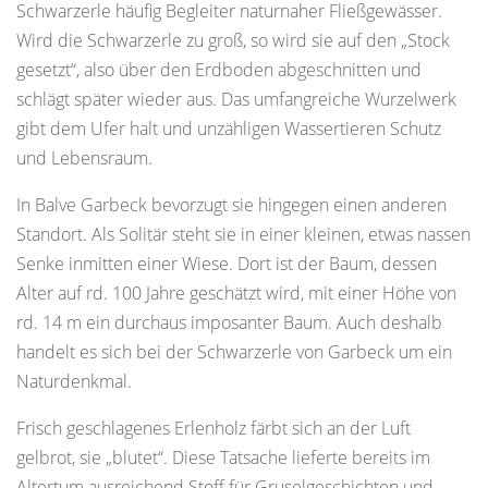
Schwarzerle häufig Begleiter naturnaher Fließgewässer.
Wird die Schwarzerle zu groß, so wird sie auf den „Stock
gesetzt“, also über den Erdboden abgeschnitten und
schlägt später wieder aus. Das umfangreiche Wurzelwerk
gibt dem Ufer halt und unzähligen Wassertieren Schutz
und Lebensraum.
In Balve Garbeck bevorzugt sie hingegen einen anderen
Standort. Als Solitär steht sie in einer kleinen, etwas nassen
Senke inmitten einer Wiese. Dort ist der Baum, dessen
Alter auf rd. 100 Jahre geschätzt wird, mit einer Höhe von
rd. 14 m ein durchaus imposanter Baum. Auch deshalb
handelt es sich bei der Schwarzerle von Garbeck um ein
Naturdenkmal.
Frisch geschlagenes Erlenholz färbt sich an der Luft
gelbrot, sie „blutet“. Diese Tatsache lieferte bereits im
Altertum ausreichend Stoff für Gruselgeschichten und