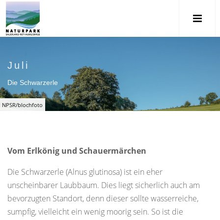
Juli
Die Schwarzerle
NPSR/blochfoto
Vom Erlkönig und Schauermärchen
Die Schwarzerle (Alnus glutinosa) ist ein eher
unscheinbarer Laubbaum. Dies liegt sicherlich auch am
bevorzugten Standort, denn dieser sollte wasserreiche,
sumpfig, vielleicht ein wenig moorig sein. So ist die