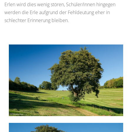
Erlen wird dies wenig stören, Schüler/innen hingegen
werden die Erle aufgrund der Fehldeutung eher in
schlechter Erinnerung bleiben.