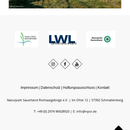
Impressum
|
Datenschutz
|
Haftungsausschluss
|
Kontakt
Naturpark Sauerland Rothaargebirge e.V.
Im Ohle 12
57392
Schmallenberg
T: +49 (0) 2974 96928920
E: info@npsr.de