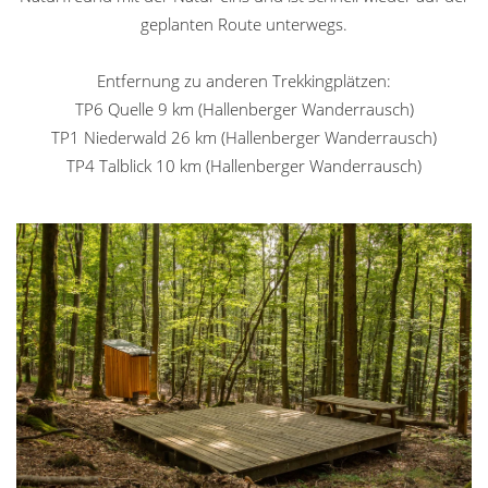
geplanten Route unterwegs.
Entfernung zu anderen Trekkingplätzen:
TP6 Quelle 9 km (Hallenberger Wanderrausch)
TP1 Niederwald 26 km (Hallenberger Wanderrausch)
TP4 Talblick 10 km (Hallenberger Wanderrausch)