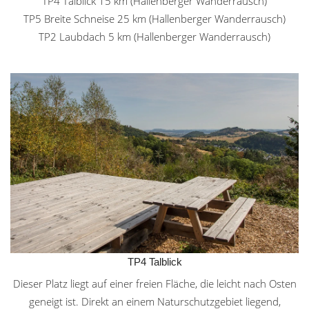
TP4 Talblick 15 km (Hallenberger Wanderrausch)
TP5 Breite Schneise 25 km (Hallenberger Wanderrausch)
TP2 Laubdach 5 km (Hallenberger Wanderrausch)
TP4 Talblick
Dieser Platz liegt auf einer freien Fläche, die leicht nach Osten
geneigt ist. Direkt an einem Naturschutzgebiet liegend,