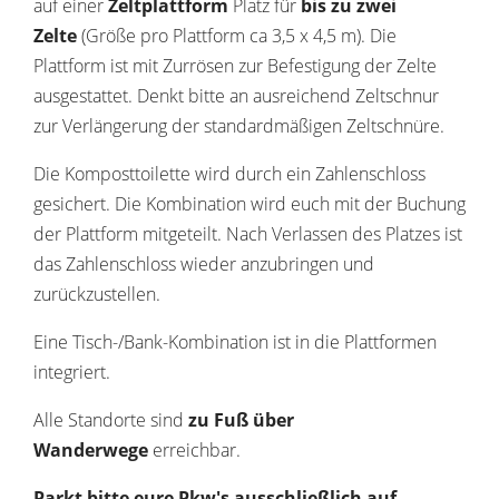
auf einer
Zeltplattform
Platz für
bis zu zwei
Zelte
(Größe pro Plattform ca 3,5 x 4,5 m). Die
Plattform ist mit Zurrösen zur Befestigung der Zelte
ausgestattet. Denkt bitte an ausreichend Zeltschnur
zur Verlängerung der standardmäßigen Zeltschnüre.
Die Komposttoilette wird durch ein Zahlenschloss
gesichert. Die Kombination wird euch mit der Buchung
der Plattform mitgeteilt. Nach Verlassen des Platzes ist
das Zahlenschloss wieder anzubringen und
zurückzustellen.
Eine Tisch-/Bank-Kombination ist in die Plattformen
integriert.
Alle Standorte sind
zu Fuß über
Wanderwege
erreichbar.
Parkt bitte eure Pkw's ausschließlich auf