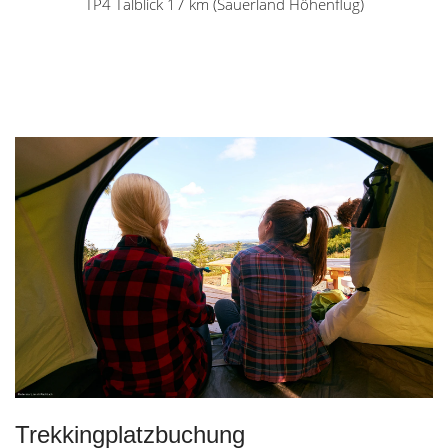
TP4 Talblick 17 km (Sauerland Höhenflug)
Trekkingplatzbuchung