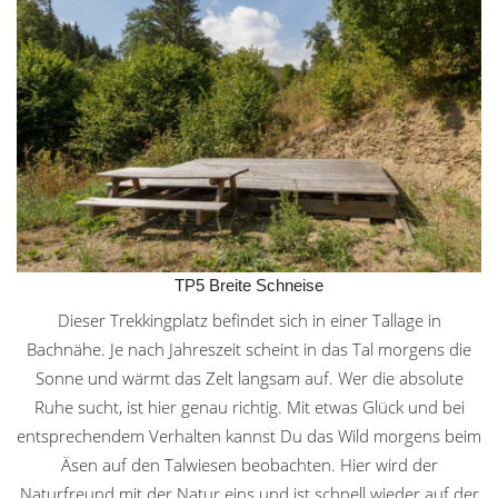
TP5 Breite Schneise
Dieser Trekkingplatz befindet sich in einer Tallage in
Bachnähe. Je nach Jahreszeit scheint in das Tal morgens die
Sonne und wärmt das Zelt langsam auf. Wer die absolute
Ruhe sucht, ist hier genau richtig. Mit etwas Glück und bei
entsprechendem Verhalten kannst Du das Wild morgens beim
Äsen auf den Talwiesen beobachten. Hier wird der
Naturfreund mit der Natur eins und ist schnell wieder auf der